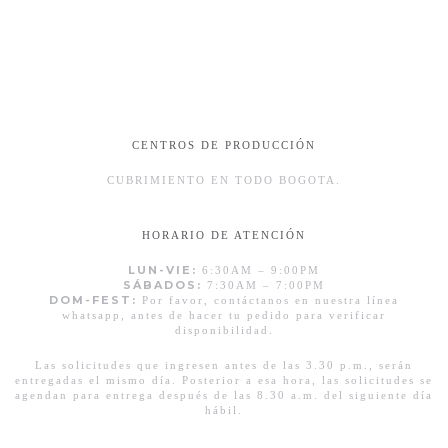
CENTROS DE PRODUCCIÓN
CUBRIMIENTO EN TODO BOGOTA.
HORARIO DE ATENCIÓN
LUN-VIE:
6:30AM – 9:00PM
SÁBADOS:
7:30AM – 7:00PM
DOM-FEST:
Por favor, contáctanos en nuestra línea
whatsapp, antes de hacer tu pedido para verificar
disponibilidad.
Las solicitudes que ingresen antes de las 3.30 p.m., serán
entregadas el mismo día. Posterior a esa hora, las solicitudes se
agendan para entrega después de las 8.30 a.m. del siguiente día
hábil.