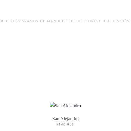
UBRECOFRES
RAMOS DE MANO
CESTOS DE FLORES
1 DIA DESPUÉS
San Alejandro
$
140,000