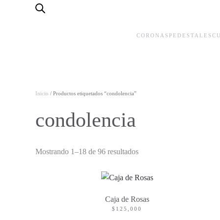
Skip to main content
CORONAS
PEDESTALES
C
Inicio
/ Productos etiquetados “condolencia”
condolencia
Mostrando 1–18 de 96 resultados
Caja de Rosas
$
125,000