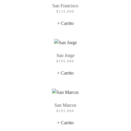
San Francisco
$
125,000
+ Carrito
San Jorge
$
195,000
+ Carrito
San Marcos
$
195,000
+ Carrito