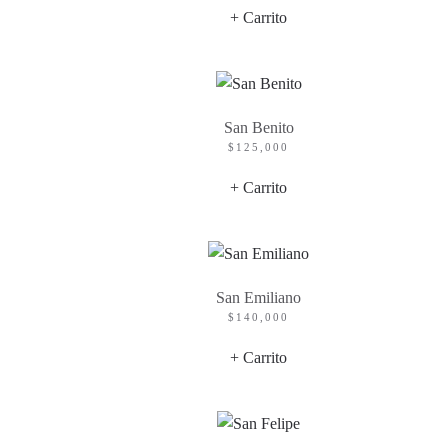
+ Carrito
San Benito
$
125,000
+ Carrito
San Emiliano
$
140,000
+ Carrito