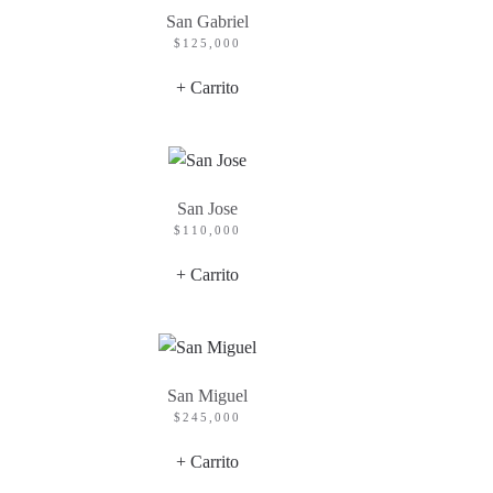
San Gabriel
$
125,000
+ Carrito
San Jose
$
110,000
+ Carrito
San Miguel
$
245,000
+ Carrito