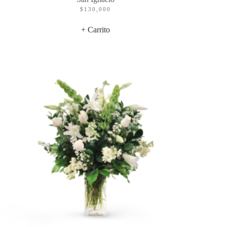
$
130,000
+ Carrito