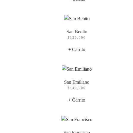
San Benito
$
125,000
+ Carrito
San Emiliano
$
140,000
+ Carrito
San Francisco