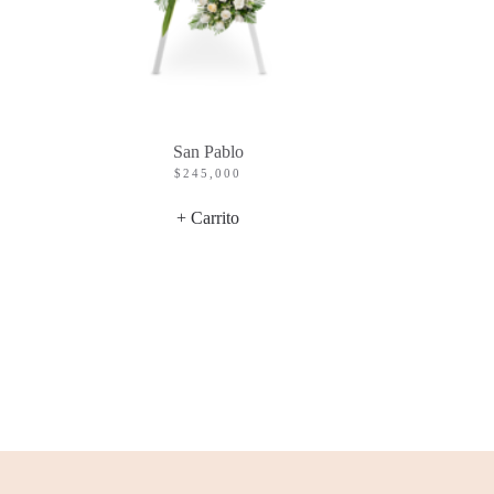
San Pablo
$
245,000
+ Carrito