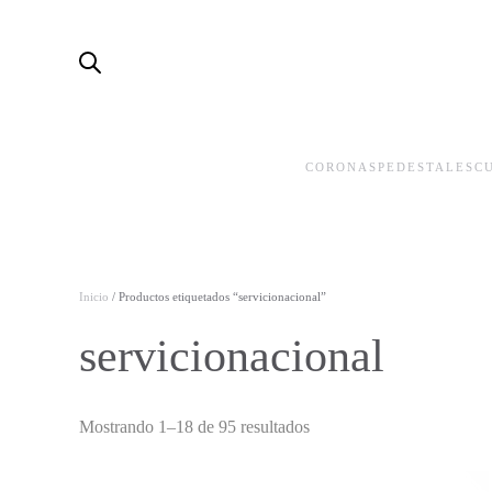
Skip to main content
CORONAS
PEDESTALES
C
Inicio
/ Productos etiquetados “servicionacional”
servicionacional
Mostrando 1–18 de 95 resultados