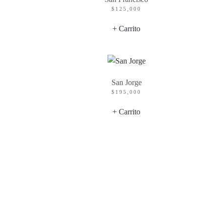
$
125,000
+ Carrito
San Jorge
$
195,000
+ Carrito