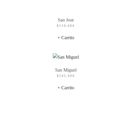
San Jose
$
110,000
+ Carrito
San Miguel
$
245,000
+ Carrito