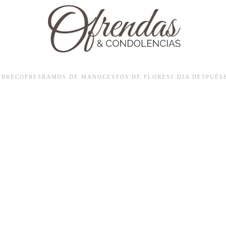
UBRECOFRES
RAMOS DE MANO
CESTOS DE FLORES
1 DIA DESPUÉS