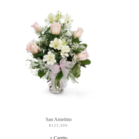
San Anselmo
$
125,000
+ Carrito