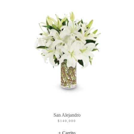
San Alejandro
$
140,000
+ Carrito