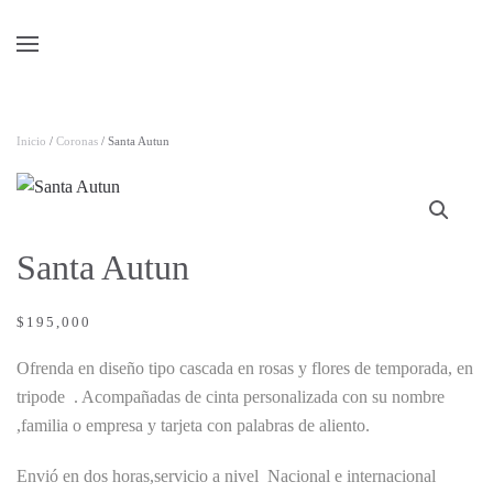
Skip to main content
Inicio
/
Coronas
/ Santa Autun
Santa Autun
$
195,000
Ofrenda en diseño tipo cascada en rosas y flores de temporada, en
tripode . Acompañadas de cinta personalizada con su nombre
,familia o empresa y tarjeta con palabras de aliento.
Envió en dos horas,servicio a nivel Nacional e internacional