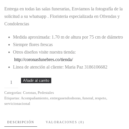
Entrega en todas las salas funerarias, Enviamos la fotografía de la
solicitud a su whatsapp . Floristeria especializada en Ofrendas y
Condolencias
Medida aproximada: 1.70 m de altura por 75 cm de diámetro
Siempre flores frescas
Otros diseños visite nuestra tienda:
http://coronasfunebres.co/tienda/
Linea de atención al cliente: Maria Paz 3186106682
Santa
Añadir al carrito
Autun
Categorías:
Coronas
,
Pedestales
cantidad
Etiquetas:
Acompañamiento
,
entregasendoshoras
,
funeral
,
respeto
,
servicionacional
DESCRIPCIÓN
VALORACIONES (0)