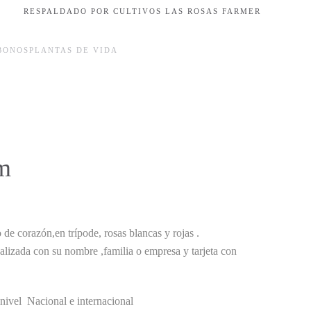
RESPALDADO POR CULTIVOS LAS ROSAS FARMER
BONOS
PLANTAS DE VIDA
m
de corazón,en trípode, rosas blancas y rojas .
lizada con su nombre ,familia o empresa y tarjeta con
 nivel Nacional e internacional