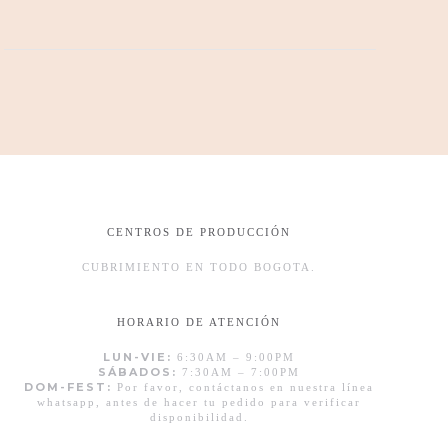
CENTROS DE PRODUCCIÓN
CUBRIMIENTO EN TODO BOGOTA.
HORARIO DE ATENCIÓN
LUN-VIE:
6:30AM – 9:00PM
SÁBADOS:
7:30AM – 7:00PM
DOM-FEST:
Por favor, contáctanos en nuestra línea
whatsapp, antes de hacer tu pedido para verificar
disponibilidad.