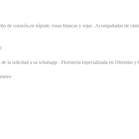
 de corazón,en trípode, rosas blancas y rojas . Acompañadas de cinta 
l
a de la solicitud a su whatsapp . Floristeria especializada en Ofrendas 
ámetro