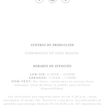
CENTROS DE PRODUCCIÓN
CUBRIMIENTO EN TODO BOGOTA.
HORARIO DE ATENCIÓN
LUN-VIE:
6:30AM – 9:00PM
SÁBADOS:
7:30AM – 7:00PM
DOM-FEST:
Por favor, contáctanos en nuestra línea
whatsapp, antes de hacer tu pedido para verificar
disponibilidad.
Las solicitudes que ingresen antes de las 3.30 p.m., serán
entregadas el mismo día. Posterior a esa hora, las solicitudes se
agendan para entrega después de las 8.30 a.m. del siguiente día