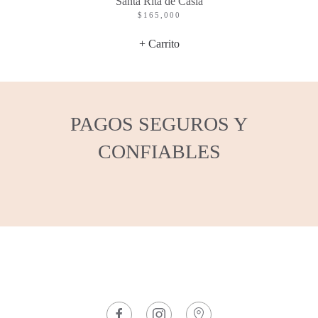
Santa Rita de Casia
$
165,000
+ Carrito
PAGOS SEGUROS Y
CONFIABLES