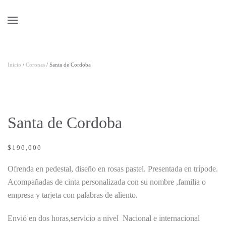
Skip to main content
Inicio
/
Coronas
/ Santa de Cordoba
Santa de Cordoba
$
190,000
Ofrenda en pedestal, diseño en rosas pastel. Presentada en trípode.
Acompañadas de cinta personalizada con su nombre ,familia o
empresa y tarjeta con palabras de aliento.
Envió en dos horas,servicio a nivel Nacional e internacional