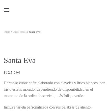
Skip to main content
Inicio
/
Cubrecofres
/ Santa Eva
Santa Eva
$
125,000
Hermoso cubre cofre elaborado con claveles y lirios blancos, con
iris o estatis morado, dependiendo de disponibilidad en el
momento de la orden de servicio, más follaje verde.
Incluye tarjeta personalizada con sus palabras de aliento.