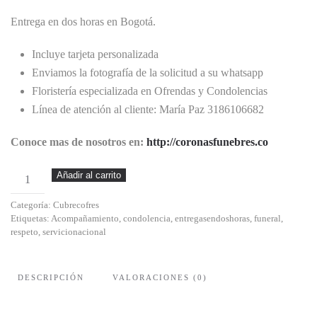
Entrega en dos horas en Bogotá.
Incluye tarjeta personalizada
Enviamos la fotografía de la solicitud a su whatsapp
Floristería especializada en Ofrendas y Condolencias
Línea de atención al cliente: María Paz 3186106682
Conoce mas de nosotros en:
http://coronasfunebres.co
Santa
Añadir al carrito
Eva
Categoría:
Cubrecofres
cantidad
Etiquetas:
Acompañamiento
,
condolencia
,
entregasendoshoras
,
funeral
,
respeto
,
servicionacional
DESCRIPCIÓN
VALORACIONES (0)