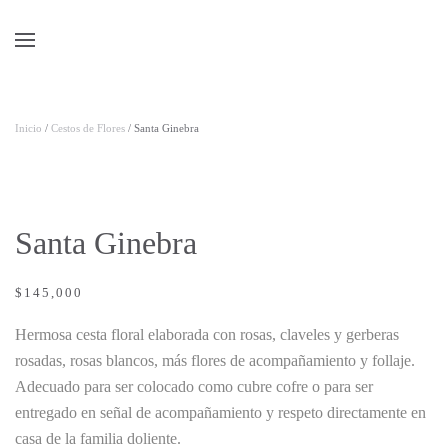
Skip to main content
Inicio
/
Cestos de Flores
/ Santa Ginebra
Santa Ginebra
$
145,000
Hermosa cesta floral elaborada con rosas, claveles y gerberas
rosadas, rosas blancos, más flores de acompañamiento y follaje.
Adecuado para ser colocado como cubre cofre o para ser
entregado en señal de acompañamiento y respeto directamente en
casa de la familia doliente.