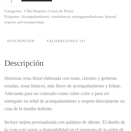
Ginebra
Categorías:
1 Dia Después
,
Cestos de Flores
cantidad
Etiquetas:
Acompañamiento
,
condolencia
,
entregasendoshoras
,
funeral
,
respeto
,
servicionacional
DESCRIPCIÓN
VALORACIONES (0)
Descripción
Hermosa cesta floral elaborada con rosas, claveles y gerberas
rosadas, rosas blancos, más flores de acompañamiento y follaje.
Adecuado para ser colocado como cubre cofre o para ser
entregado en señal de acompañamiento y respeto directamente en
casa de la familia doliente.
Incluye tarjeta personalizada con palabras de aliento. El diseño de
la cesta está sujeto a disponibilidad en el momento de la orden de